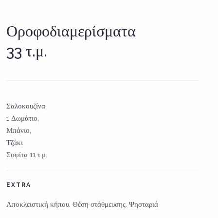
Οροφοδιαμερίσματα
33 τ.μ.
Σαλοκουζίνα,
1 Δωμάτιο,
Μπάνιο,
Τζάκι
Σοφίτα 11 τ.μ.
EXTRA
Αποκλειστική κήπου. Θέση στάθμευσης. Ψησταριά