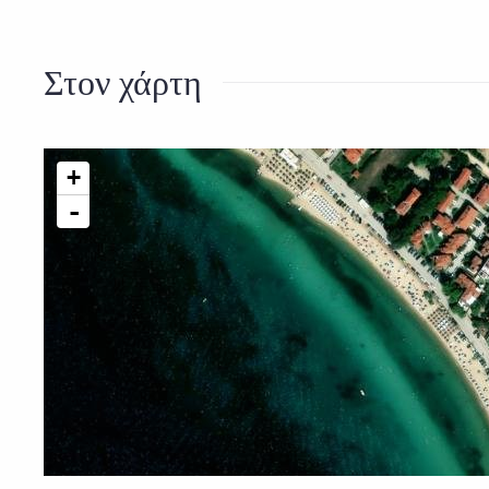
Στον χάρτη
+
-