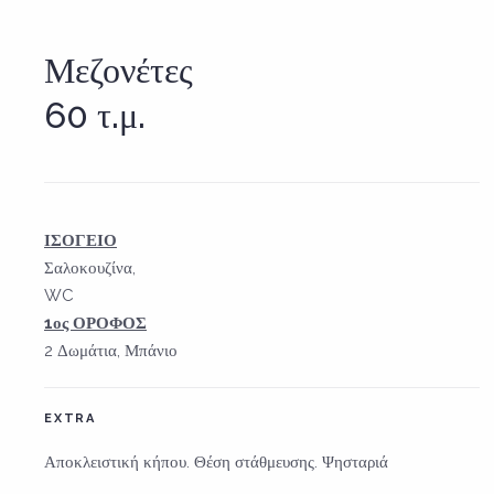
Μεζονέτες
60 τ.μ.
ΙΣΟΓΕΙΟ
Σαλοκουζίνα,
WC
1ος ΟΡΟΦΟΣ
2 Δωμάτια, Μπάνιο
EXTRA
Αποκλειστική κήπου. Θέση στάθμευσης. Ψησταριά