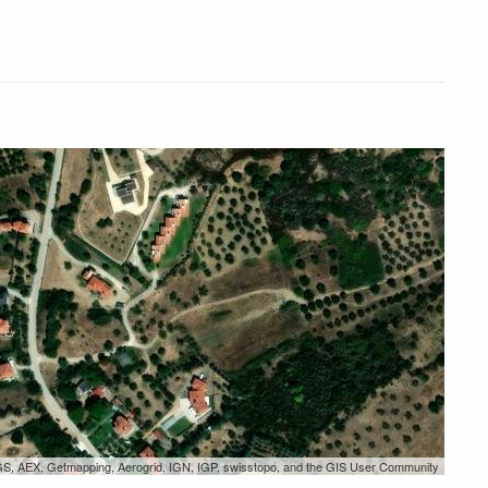
GS, AEX, Getmapping, Aerogrid, IGN, IGP, swisstopo, and the GIS User Community