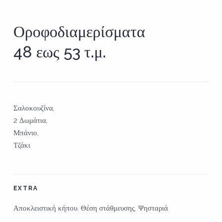
Οροφοδιαμερίσματα
48 εως 53 τ.μ.
Σαλοκουζίνα,
2 Δωμάτια,
Μπάνιο,
Τζάκι
EXTRA
Αποκλειστική κήπου. Θέση στάθμευσης. Ψησταριά