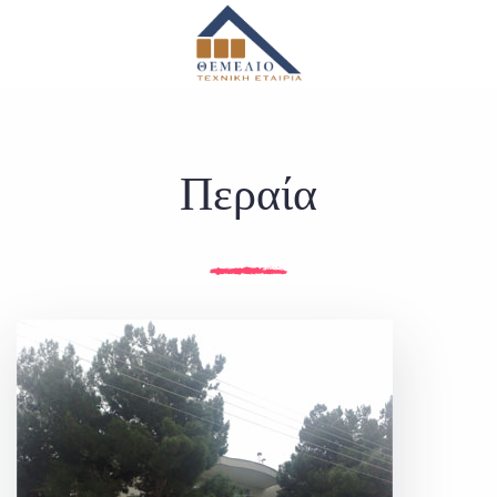
Περαία